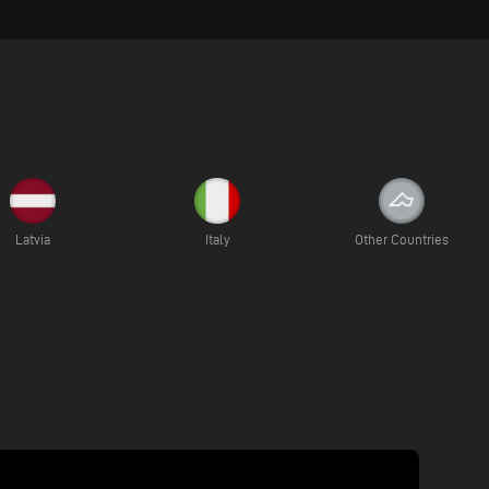
Latvia
Italy
Other Countries