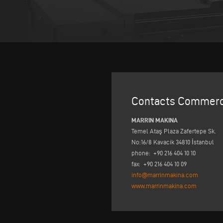
Contacts Commerc
MARRIN MAKINA
Temel Ataş Plaza Zafertepe Sk.
No:16/8 Kavacik 34810 İstanbul
phone: +90 216 404 10 10
fax: +90 216 404 10 09
info@marrinmakina.com
www.marrinmakina.com