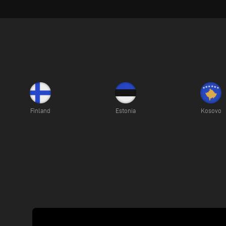
Finland
Estonia
Kosovo