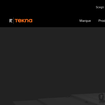
Scegli 
Marque
Prod