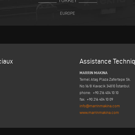
TURKEY
EUROPE
iaux
Assistance Techni
MARRIN MAKINA
Temel Ataş Plaza Zafertepe Sk.
No:16/8 Kavacik 34810 İstanbul
phone: +90 216 404 10 10
fax: +90 216 404 10 09
info@marrinmakina.com
www.marrinmakina.com