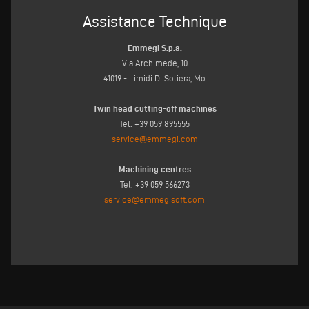
Assistance Technique
Emmegi S.p.a.
Via Archimede, 10
41019 - Limidi Di Soliera, Mo
Twin head cutting-off machines
Tel. +39 059 895555
service@emmegi.com
Machining centres
Tel. +39 059 566273
service@emmegisoft.com