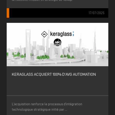
17/07/2025
KERAGLASS ACQUIERT 100% D'AVG AUTOMATION
L'acquisition renforce le processus d'intégration
technologique stratégique initié par ...