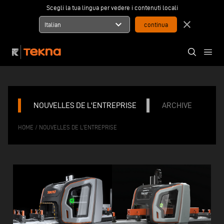
Scegli la tua lingua per vedere i contenuti locali
expand_more
close
Italian
NOUVELLES DE L'ENTREPRISE
ARCHIVE
/
HOME
NOUVELLES DE L'ENTREPRISE