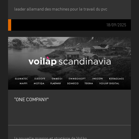
leader allemand des machines pour le travail du pvc
18/09/2025
“ONE COMPANY”
la nouvelle mission et stratégie de Voilàp.