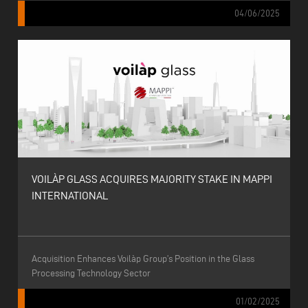
04/06/2025
VOILÀP GLASS ACQUIRES MAJORITY STAKE IN MAPPI
INTERNATIONAL
Acquisition Enhances Voilàp Group’s Position in the Glass
Processing Technology Sector
01/02/2025