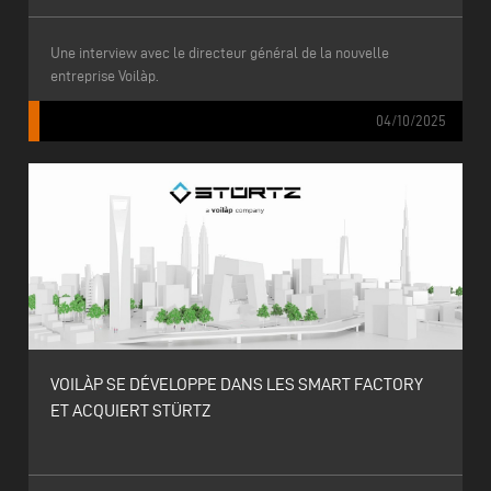
Une interview avec le directeur général de la nouvelle
entreprise Voilàp.
04/10/2025
VOILÀP SE DÉVELOPPE DANS LES SMART FACTORY
ET ACQUIERT STÜRTZ