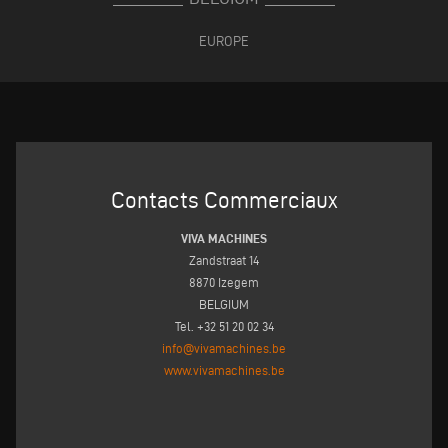
EUROPE
Contacts Commerciaux
VIVA MACHINES
Zandstraat 14
8870 Izegem
BELGIUM
Tel. +32 51 20 02 34
info@vivamachines.be
www.vivamachines.be