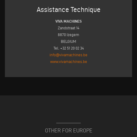
Assistance Technique
VIVA MACHINES
Zandstraat 14
8870 Izegem
BELGIUM
Tel. +32 51 20 02 34
info@vivamachines.be
www.vivamachines.be
OTHER FOR EUROPE