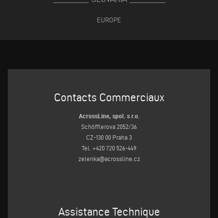
EUROPE
Contacts Commerciaux
AcrossLine, spol. s r.o.
Schöfflerova 2052/36
CZ-130 00 Praha 3
Tel. +420 720 526-449
zelenka@acrossline.cz
Assistance Technique