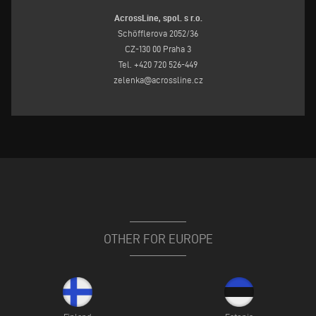
AcrossLine, spol. s r.o.
Schöfflerova 2052/36
CZ-130 00 Praha 3
Tel. +420 720 526-449
zelenka@acrossline.cz
OTHER FOR EUROPE