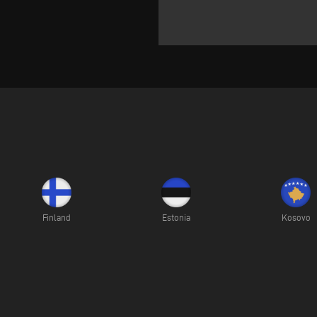
Finland
Estonia
Kosovo