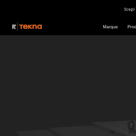
Scegli 
Marque
Prod