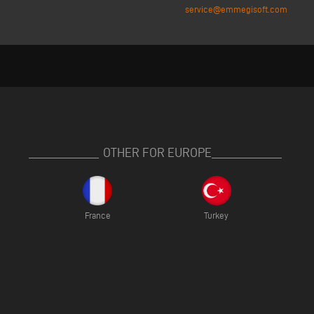
service@emmegisoft.com
OTHER FOR EUROPE
France
Turkey