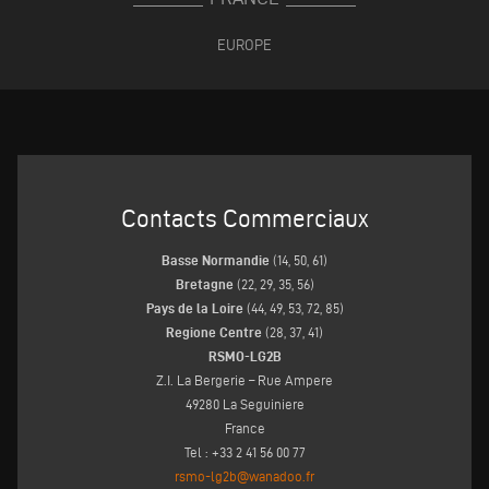
EUROPE
Contacts Commerciaux
Basse Normandie
(14, 50, 61)
Bretagne
(22, 29, 35, 56)
Pays de la Loire
(44, 49, 53, 72, 85)
Regione Centre
(28, 37, 41)
RSMO-LG2B
Z.I. La Bergerie – Rue Ampere
49280 La Seguiniere
France
Tel : +33 2 41 56 00 77
rsmo-lg2b@wanadoo.fr