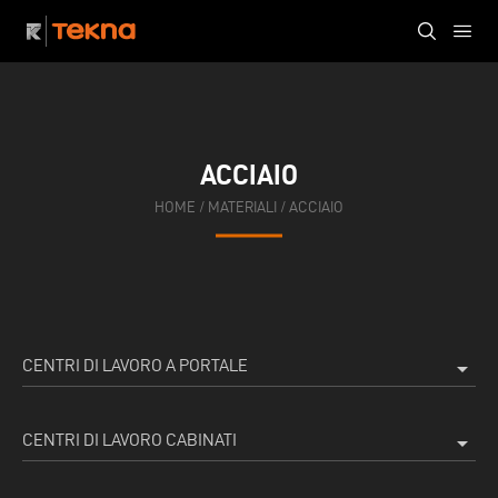
ACCIAIO
HOME
/
MATERIALI
/
ACCIAIO
CENTRI DI LAVORO A PORTALE
arrow_drop_down
CENTRI DI LAVORO CABINATI
arrow_drop_down