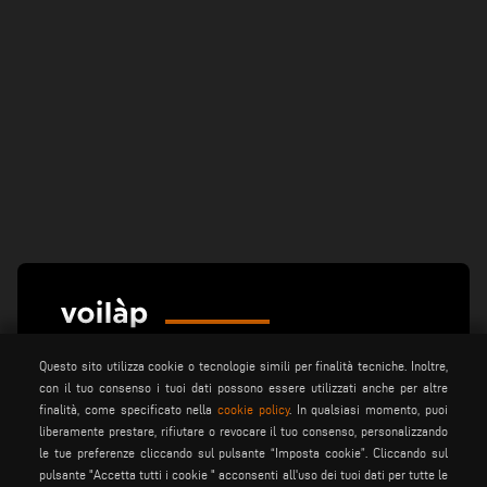
Questo sito utilizza cookie o tecnologie simili per finalità tecniche. Inoltre,
con il tuo consenso i tuoi dati possono essere utilizzati anche per altre
finalità, come specificato nella
cookie policy
. In qualsiasi momento, puoi
liberamente prestare, rifiutare o revocare il tuo consenso, personalizzando
le tue preferenze cliccando sul pulsante “Imposta cookie”. Cliccando sul
elumatec
emmegi
emmegisoft
pulsante "Accetta tutti i cookie " acconsenti all'uso dei tuoi dati per tutte le