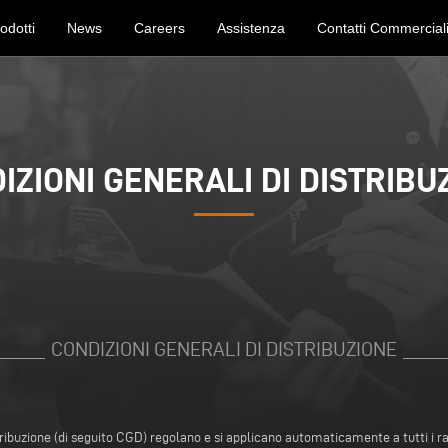
odotti
News
Careers
Assistenza
Contatti Commercial
IZIONI GENERALI DI DISTRIBU
CONDIZIONI GENERALI DI DISTRIBUZIONE
tribuzione (di seguito CGD) regolano e si applicano automaticamente a tutti i rapp