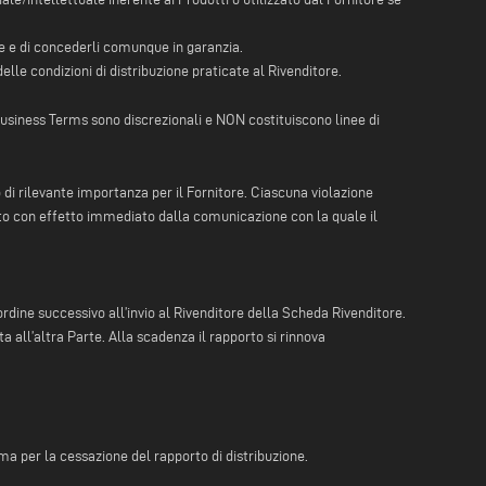
tore e di concederli comunque in garanzia.
elle condizioni di distribuzione praticate al Rivenditore.
iness Terms sono discrezionali e NON costituiscono linee di
o di rilevante importanza per il Fornitore. Ciascuna violazione
isolto con effetto immediato dalla comunicazione con la quale il
ordine successivo all’invio al Rivenditore della Scheda Rivenditore.
 all’altra Parte. Alla scadenza il rapporto si rinnova
mma per la cessazione del rapporto di distribuzione.