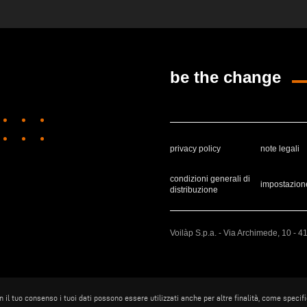
be the change
privacy policy
note legali
condizioni generali di
impostazion
distribuzione
Voilàp S.p.a. - Via Archimede, 10 - 
con il tuo consenso i tuoi dati possono essere utilizzati anche per altre finalità, come specif