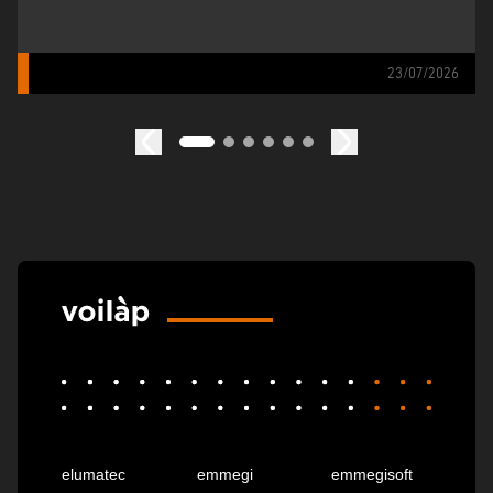
23/07/2026
elumatec
emmegi
emmegisoft