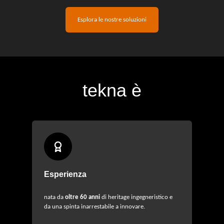
Esplora le nostre soluzioni
tekna
è
Esperienza
nata da
oltre 60 anni
di heritage ingegneristico e
da una spinta inarrestabile a innovare.