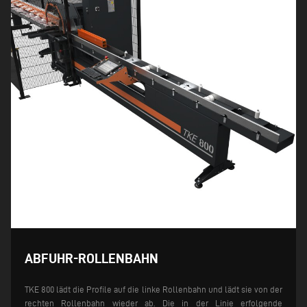
ABFUHR-ROLLENBAHN
TKE 800 lädt die Profile auf die linke Rollenbahn und lädt sie von der
rechten Rollenbahn wieder ab. Die in der Linie erfolgende