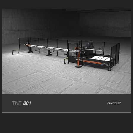
TKE
801
ALUMINIUM