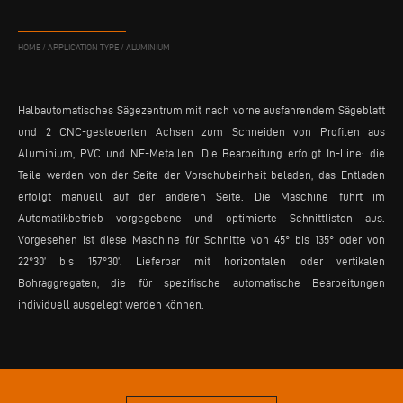
HOME
/
APPLICATION TYPE
/
ALUMINIUM
Halbautomatisches Sägezentrum mit nach vorne ausfahrendem Sägeblatt
und 2 CNC-gesteuerten Achsen zum Schneiden von Profilen aus
Aluminium, PVC und NE-Metallen. Die Bearbeitung erfolgt In-Line: die
Teile werden von der Seite der Vorschubeinheit beladen, das Entladen
erfolgt manuell auf der anderen Seite. Die Maschine führt im
Automatikbetrieb vorgegebene und optimierte Schnittlisten aus.
Vorgesehen ist diese Maschine für Schnitte von 45° bis 135° oder von
22°30’ bis 157°30’. Lieferbar mit horizontalen oder vertikalen
Bohraggregaten, die für spezifische automatische Bearbeitungen
individuell ausgelegt werden können.