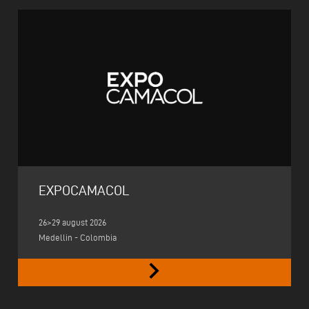
EXPOCAMACOL
26>29 august 2026
Medellin - Colombia
keyboard_arrow_right