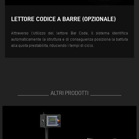
LETTORE CODICE A BARRE (OPZIONALE)
Attraverso l’utilizzo del lettore Bar Code, il sistema identifica
automaticamente la struttura e di conseguenza posiziona la battuta
alla quota prestabilita, riducendo i tempi di ciclo.
ALTRI PRODOTTI