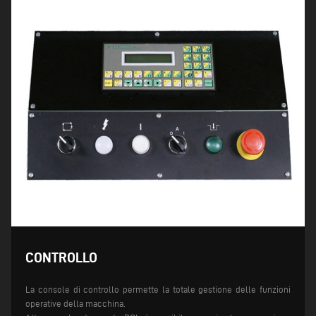
CONTROLLO
La console di controllo permette la totale gestione delle funzioni
operative della macchina.