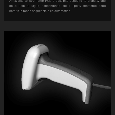
Attraverso lo strumento PCL è possibile eseguire la preparazione
delle liste di taglio, consentendo poi il riposizionamento della
battuta in modo sequenziale ed automatico.