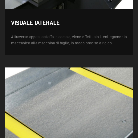
VISUALE IATERALE
Attraverso apposita staffa in acciaio, viene effettuato il collegamento
meccanico alla macchina di taglio, in modo preciso e rigido.