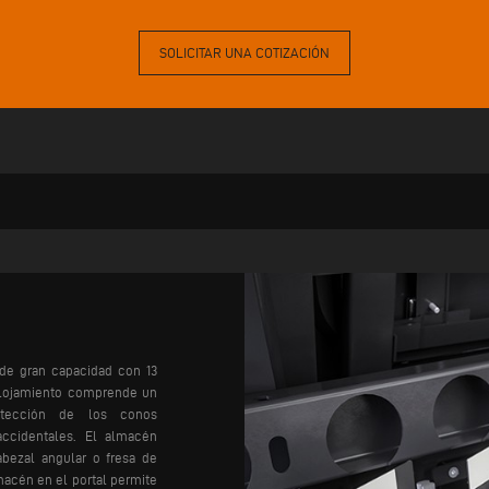
SOLICITAR UNA COTIZACIÓN
de gran capacidad con 13
 alojamiento comprende un
otección de los conos
accidentales. El almacén
abezal angular o fresa de
macén en el portal permite