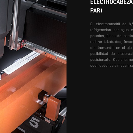
ELECTROCABEZAL
PAR)
El electromandril de 8
refrigeración por agua c
pesados, típicos del secto
realizar taladrados, fres
electromandril en el eje
posibilidad de elaborac
posicionarlo. Opcionalme
codificador para mecaniz