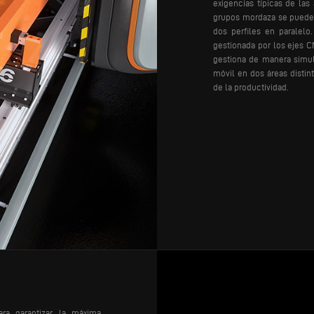
exigencias típicas de las
grupos mordaza se pueden
dos perfiles en paralelo
gestionada por los ejes C
gestiona de manera simul
móvil en dos áreas distin
de la productividad.
ra garantizar la máxima