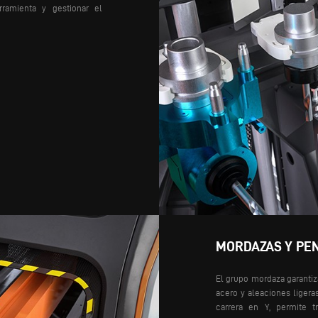
ramienta y gestionar el
MORDAZAS Y PE
El grupo mordaza garantiz
acero y aleaciones ligera
carrera en Y, permite t