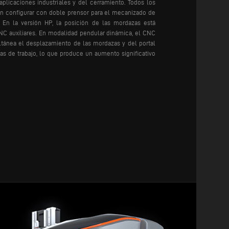
 aplicaciones industriales y del cerramiento.
Todos los
 configurar con doble prensor para el mecanizado de
. En la versión HP, la posición de las mordazas está
NC auxiliares. En modalidad pendular dinámica, el CNC
tánea el desplazamiento de las mordazas y del portal
tas de trabajo, lo que produce un aumento significativo