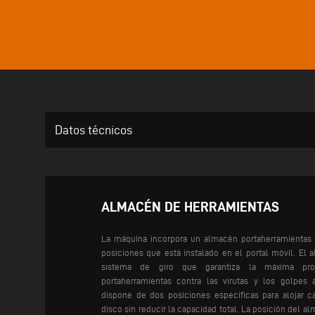
Datos técnicos
ALMACÉN DE HERRAMIENTAS
La máquina incorpora un almacén portaherramientas 
posiciones que está instalado en el portal móvil. El
sistema de giro que garantiza la máxima pr
portaherramientas contra las virutas y los golpes 
dispone de dos posiciones específicas para alojar c
disco sin reducir la capacidad total.
La posición del al