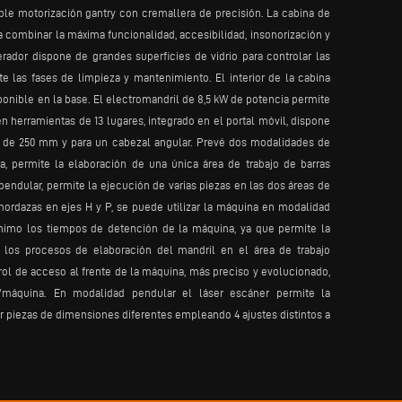
le motorización gantry con cremallera de precisión. La cabina de
a combinar la máxima funcionalidad, accesibilidad, insonorización y
ador dispone de grandes superficies de vidrio para controlar las
las fases de limpieza y mantenimiento. El interior de la cabina
sponible en la base. El electromandril de 8,5 kW de potencia permite
én herramientas de 13 lugares, integrado en el portal móvil, dispone
 de 250 mm y para un cabezal angular. Prevé dos modalidades de
, permite la elaboración de una única área de trabajo de barras
endular, permite la ejecución de varias piezas en las dos áreas de
mordazas en ejes H y P, se puede utilizar la máquina en modalidad
nimo los tiempos de detención de la máquina, ya que permite la
los procesos de elaboración del mandril en el área de trabajo
ol de acceso al frente de la máquina, más preciso y evolucionado,
/máquina. En modalidad pendular el láser escáner permite la
ar piezas de dimensiones diferentes empleando 4 ajustes distintos a