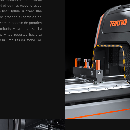
idad con las exigencias de
ovador ayuda a crear una
de grandes superficies de
s y de un acceso de grandes
miento y la limpieza.
La
as y los recortes hacia la
 y la limpieza de todos los