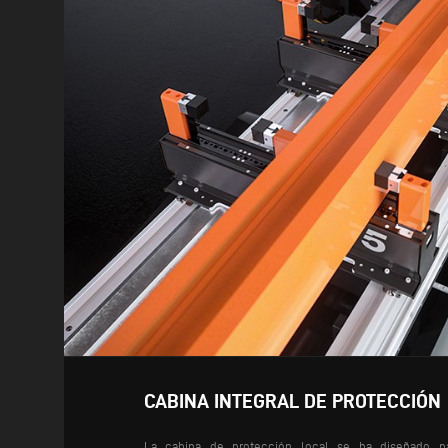
CABINA INTEGRAL DE PROTECCIÓN
La cabina de protección local se ha diseñado pa