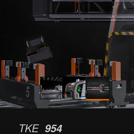
TKE
954