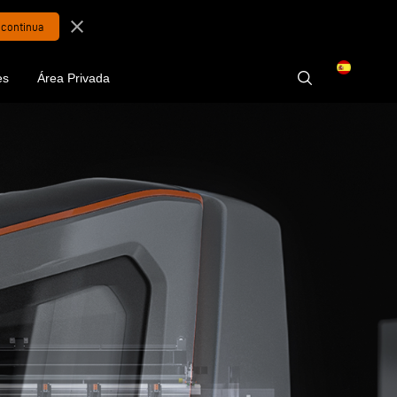
close
es
Área Privada