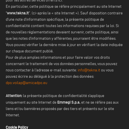
pour les autres services offerts ici.
En particulier, cette politique se réfère principalement au site Internet
www.tekna.it
“
”. (ci-après le « site Internet »). Sauf disposition contraire
d'une note d’information spécifique, la présente politique de
confidentialité contient toutes les informations requises par la loi. Si
de nouvelles réglementations devaient survenir, cette politique, ainsi
que les notes d’information y afférentes, pourraient être modifiées.
Vous pouvez vérifier la dernière mise à jour en vérifiant la date indiquée
sur chaque document publié.
Pour de plus amples informations et pour faire valoir vos droits
concernant le traitement de vos données personnelles, vous pouvez
nous contacter à l'adresse e-mail suivante:
info@tekna.it
ou vous
pouvez écrire au délégué à la protection des données:
dpo.voilap@amicadpo.eu
Attention:
la présente politique de confidentialité s'applique
Emmegi S.p.a.
uniquement au site Internet de
et ne se réfère pas aux
liens et/ou bannières proposés par des tiers et présents sur le site
Internet.
Cookie Policy