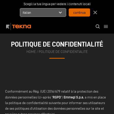
Scegli la tua lingua per vedere i contenuti locali
expand_more
close
Italian
POLITIQUE DE CONFIDENTIALITÉ
HOME
/ POLITIQUE DE CONFIDENTIALITÉ
Conformément au Règ. (UE) 2016/679 relatif à la protection des
RGPD
Emmegi S.p.a.
données personnelles (ci-après “
”)
a mis en place
la politique de confidentialité suivante pour informer ses utilisateurs
de ses politiques d'utilisation des données personnelles sur le site et