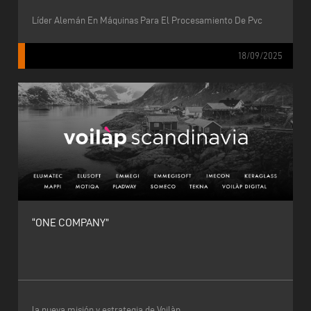
Líder Alemán En Máquinas Para El Procesamiento De Pvc
18/09/2025
“ONE COMPANY”
la nueva misión y estrategia de Voilàp.