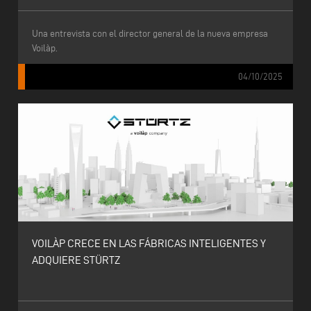
Una entrevista con el director general de la nueva empresa
Voilàp.
04/10/2025
VOILÀP CRECE EN LAS FÁBRICAS INTELIGENTES Y
ADQUIERE STÜRTZ