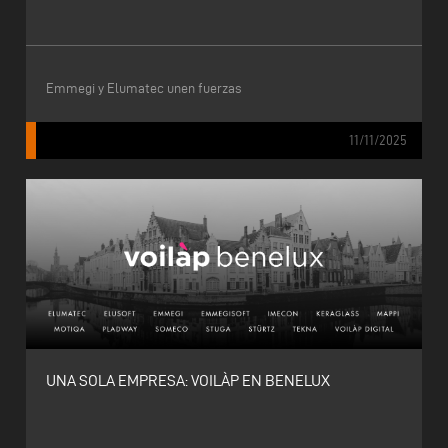
Emmegi y Elumatec unen fuerzas
11/11/2025
UNA SOLA EMPRESA: VOILÀP EN BENELUX