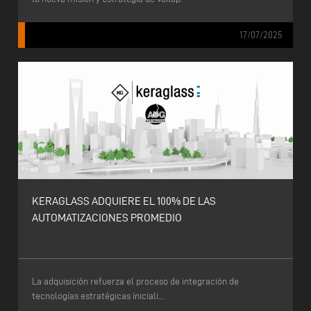
17/07/2025
KERAGLASS ADQUIERE EL 100% DE LAS
AUTOMATIZACIONES PROMEDIO
La adquisición refuerza el proceso de integración de
tecnologías estratégicas iniciali...