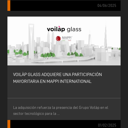
04/06/2025
VOILÀP GLASS ADQUIERE UNA PARTICIPACIÓN
MAYORITARIA EN MAPPI INTERNATIONAL
La adquisición refuerza la presencia del Grupo Voilàp en el
sector tecnológico para la ...
01/02/2025