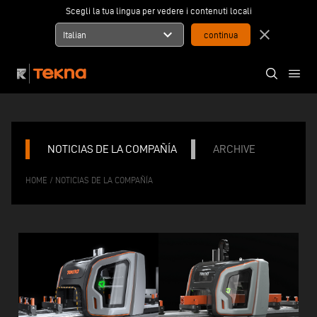
Scegli la tua lingua per vedere i contenuti locali
expand_more
close
Italian
NOTICIAS DE LA COMPAÑÍA
ARCHIVE
/
HOME
NOTICIAS DE LA COMPAÑÍA