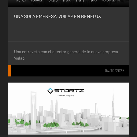
UNA SOLA EMPRESA: VOILÀP EN BENELUX
Una entrevista con el director general de la nueva empresa
Voilàp.
04/10/2025