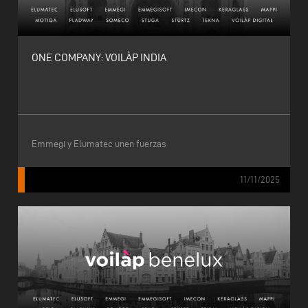
ONE COMPANY: VOILÀP INDIA
Emmegi y Elumatec unen fuerzas
11/11/2025