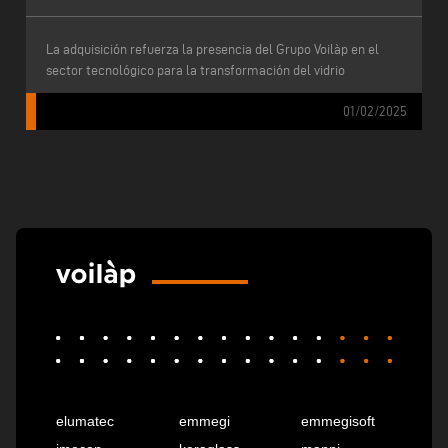
La adquisición refuerza la presencia del Grupo Voilàp en el
sector tecnológico para la transformación del vidrio
01/02/2025
elumatec
emmegi
emmegisoft