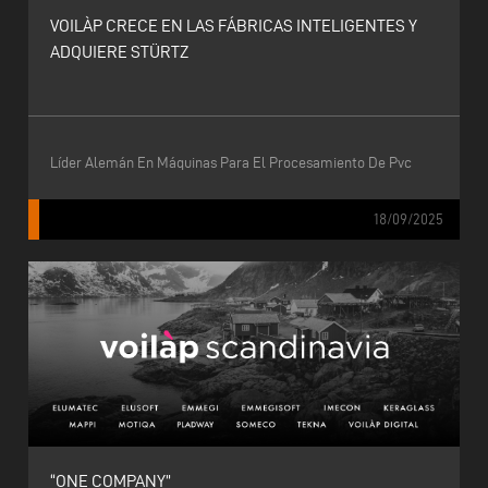
VOILÀP CRECE EN LAS FÁBRICAS INTELIGENTES Y
ADQUIERE STÜRTZ
Líder Alemán En Máquinas Para El Procesamiento De Pvc
18/09/2025
“ONE COMPANY”