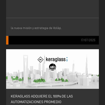
la nueva misión y estrategia de Voilàp.
17/07/2025
KERAGLASS ADQUIERE EL 100% DE LAS
AUTOMATIZACIONES PROMEDIO