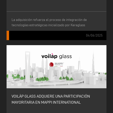
La adquisición refuerza el proceso de integración de
tecnologías estratégicas inicializado por Keraglass
04/06/2025
VOILÀP GLASS ADQUIERE UNA PARTICIPACIÓN
MAYORITARIA EN MAPPI INTERNATIONAL