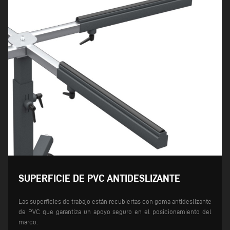
SUPERFICIE DE PVC ANTIDESLIZANTE
Las superficies de trabajo están recubiertas con goma antideslizante
de PVC que garantiza un apoyo seguro en el posicionamiento del
marco.