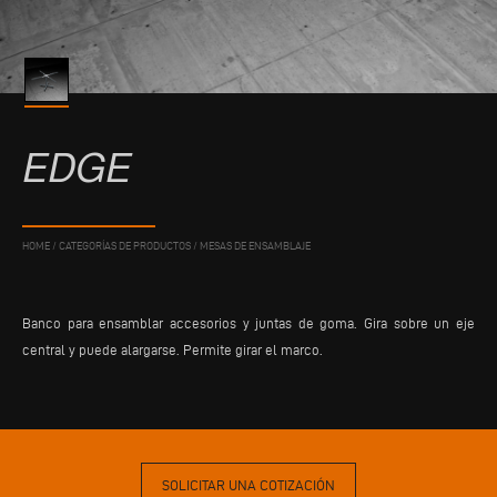
EDGE
HOME
/
CATEGORÍAS DE PRODUCTOS
/
MESAS DE ENSAMBLAJE
Banco para ensamblar accesorios y juntas de goma. Gira sobre un eje
central y puede alargarse. Permite girar el marco.
SOLICITAR UNA COTIZACIÓN