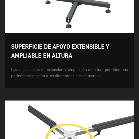
SUPERFICIE DE APOYO EXTENSIBLE Y
AMPLIABLE EN ALTURA
Las capacidades de extensión y ampliación en altura permiten una
perfecta adaptación a los diferentes tipos de marcos.