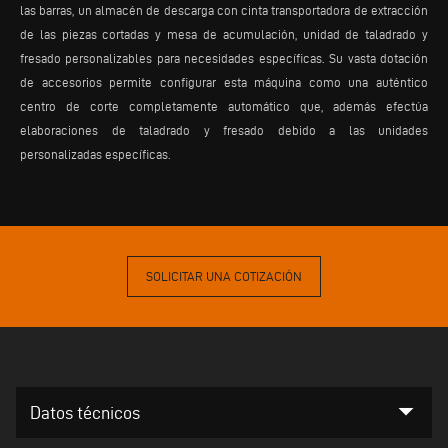
las barras, un almacén de descarga con cinta transportadora de extracción
de las piezas cortadas y mesa de acumulación, unidad de taladrado y
fresado personalizables para necesidades específicas. Su vasta dotación
de accesorios permite configurar esta máquina como una auténtico
centro de corte completamente automático que, además efectúa
elaboraciones de taladrado y fresado debido a las unidades
personalizadas específicas.
SOLICITAR UNA COTIZACIÓN
arrow_drop_down
Datos técnicos