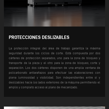
PROTECCIONES DESLIZABLES
La protección integral del área de trabajo garantiza la máxima
seguridad durante los ciclos de corte. Está compuesta por dos
cárteres de protección separados, uno para la zona de bloqueo y
transporte de la pieza y el otro para la zona de bloqueo, corte y
separación. Los dos cárteres disponen de una amplia ventana de
policarbonato antiarañazos para efectuar las elaboraciones con
plena luminosidad y visibilidad.
Son independientes entre sí y
deslizables hacia los lados exteriores de la máquina permitiendo el
amplio y completo acceso al plano de mecanizado.