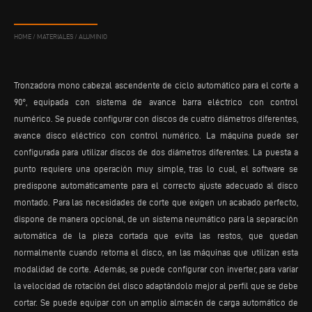
HOME
/
MATERIALES
/
ALUMINIO
Tronzadora mono cabezal ascendente de ciclo automático para el corte a
90°, equipada con sistema de avance barra eléctrico con control
numérico. Se puede configurar con discos de cuatro diámetros diferentes,
avance disco eléctrico con control numérico. La máquina puede ser
configurada para utilizar discos de dos diámetros diferentes. La puesta a
punto requiere una operación muy simple, tras lo cual, el software se
predispone automáticamente para el correcto ajuste adecuado al disco
montado. Para las necesidades de corte que exigen un acabado perfecto,
dispone de manera opcional, de un sistema neumático para la separación
automática de la pieza cortada que evita las restos, que quedan
normalmente cuando retorna el disco, en las máquinas que utilizan esta
modalidad de corte. Además, se puede configurar con inverter, para variar
la velocidad de rotación del disco adaptándolo mejor al perfil que se debe
cortar. Se puede equipar con un amplio almacén de carga automático de