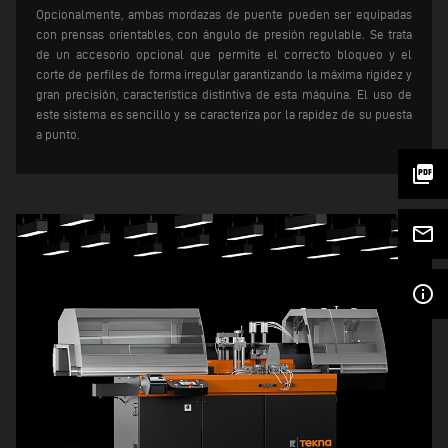
Opcionalmente, ambas mordazas de puente pueden ser equipadas
con prensas orientables, con ángulo de presión regulable. Se trata
de un accesorio opcional que permite el correcto bloqueo y el
corte de perfiles de forma irregular garantizando la máxima rigidez y
gran precisión, característica distintiva de esta máquina. El uso de
este sistema es sencillo y se caracteriza por la rapidez de su puesta
a punto.
picture_as_pdf
mail_outline
info_outline