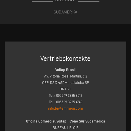
SÜDAMERIKA
Vertriebskontakte
Voilàp Brasil
Av. Vitória Rossi Martini, 612
CEP 13347-650 – Indaiatuba SP
BRASIL
Tel.: 0055 19 3935 6512
Tel.: 0055 19 3935 4746
info.br@emmegi.com
Oficina Comercial Voilàp – Cono Sur Sudamérica
BUREAU LELOIR