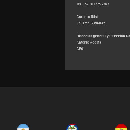
Tel. +57 300 725 4383
Gerente filial
Eduardo Gutierrez
Direccion general y Dirección C
Antonio Acosta
CEO