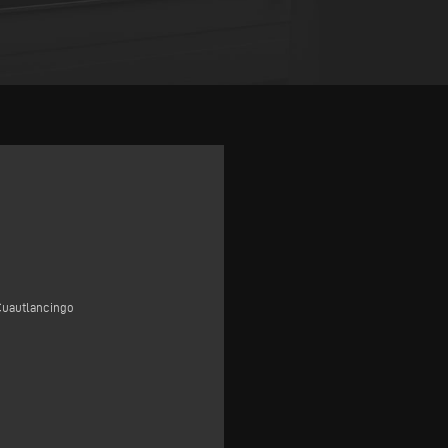
Cuautlancingo