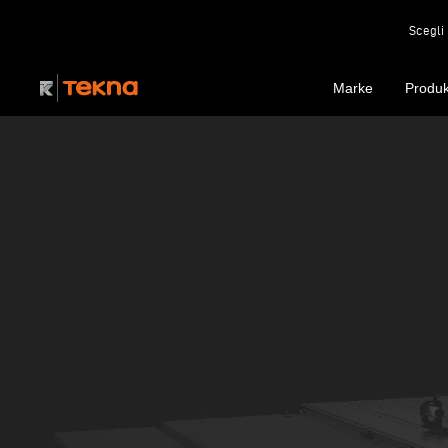
Scegli 
Marke
Produk