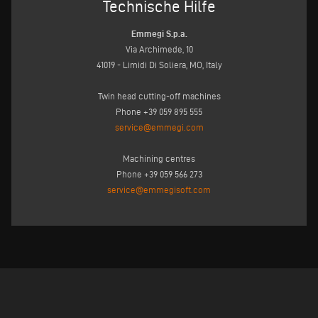
Technische Hilfe
Emmegi S.p.a.
Via Archimede, 10
41019 - Limidi Di Soliera, MO, Italy
Twin head cutting-off machines
Phone +39 059 895 555
service@emmegi.com
Machining centres
Phone +39 059 566 273
service@emmegisoft.com