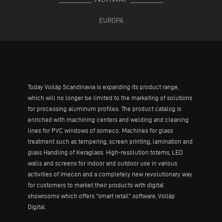
EUROPA
Today Voilàp Scandinavia is expanding its product range,
which will no longer be limited to the marketing of solutions
for processing aluminum profiles. The product catalog is
enriched with machining centers and welding and cleaning
lines for PVC windows of someco. Machines for glass
treatment such as tempering, screen printing, lamination and
glass Handling of Keraglass. High-resolution totems, LED
walls and screens for indoor and outdoor use in various
activities of Imecon and a completely new revolutionary way
for customers to market their products with digital
showrooms which offers "smart retail" software, Voilàp
Digital.