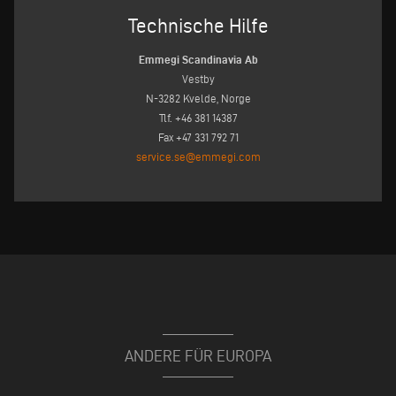
Technische Hilfe
Emmegi Scandinavia Ab
Vestby
N-3282 Kvelde, Norge
Tlf. +46 381 14387
Fax +47 331 792 71
service.se@emmegi.com
ANDERE FÜR EUROPA