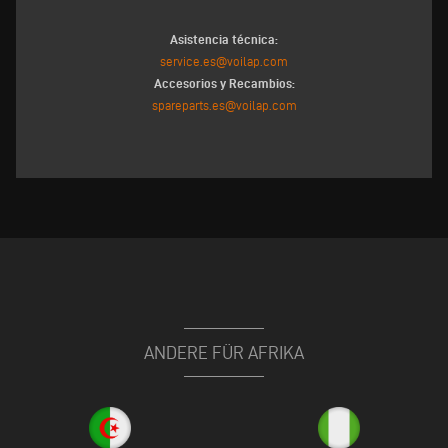
Asistencia técnica:
service.es@voilap.com
Accesorios y Recambios:
spareparts.es@voilap.com
ANDERE FÜR AFRIKA