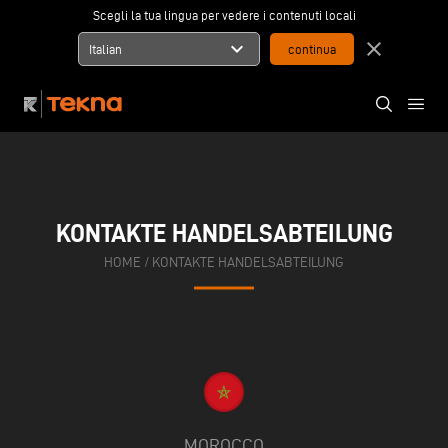
Scegli la tua lingua per vedere i contenuti locali
expand_more
close
Italian
KONTAKTE HANDELSABTEILUNG
HOME
/
KONTAKTE HANDELSABTEILUNG
MOROCCO