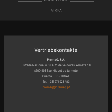
AFRIKA
Vertriebskontakte
PremaQ, S.A.
Estrada Nacional n. 16 Alto de Valdeiras, Armazen 8
6300-205 Sao Miguel do Jarmelo
Guarda - PORTUGAL
Tel. +351 271 023 483
premaq@premaq.pt