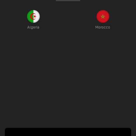
Algeria
Morocco