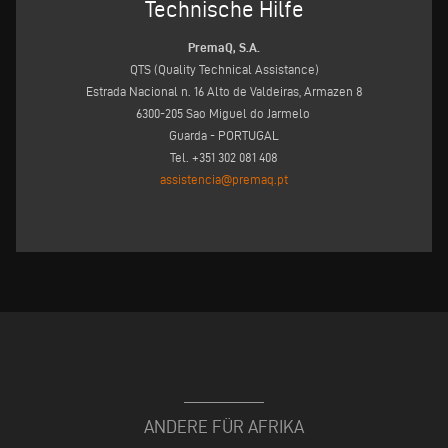
Technische Hilfe
PremaQ, S.A.
QTS (Quality Technical Assistance)
Estrada Nacional n. 16 Alto de Valdeiras, Armazen 8
6300-205 Sao Miguel do Jarmelo
Guarda - PORTUGAL
Tel. +351 302 081 408
assistencia@premaq.pt
ANDERE FÜR AFRIKA