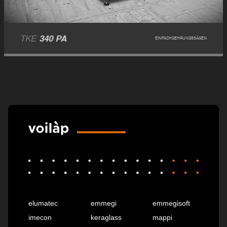
TKE
340 PA
EINFACHGEHRUNGSSÄGEN
elumatec
emmegi
emmegisoft
imecon
keraglass
mappi