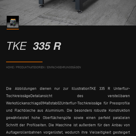
TKE
335 R
HOME
/
PRODUKTKATEGORIEN
/
EINFACHGEHRUNGSSÄGEN
Die Abbildungen dienen nur zur IllustrationTKE 335 R Unterflur-
TischkreissägeDetailansicht des verstellbaren
Werkstückanschlags01Maßstab02Unterflur-Tischkreissäge für Pressprofile
und Flachbleche aus Aluminium. Die besonders robuste Konstruktion
gewährleistet hohe Oberflächengüte sowie einen perfekt parallelen
Schnitt der Profilseiten. Die Maschine ist außerdem für den Anbau von
Auflagerollenbahnen vorgerüstet, wodurch ihre Vielseitigkeit gesteigert