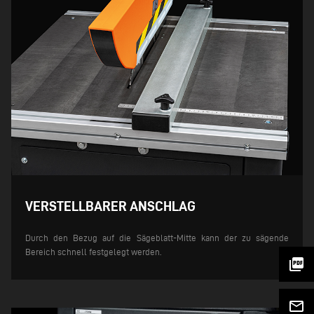
VERSTELLBARER ANSCHLAG
Durch den Bezug auf die Sägeblatt-Mitte kann der zu sägende
Bereich schnell festgelegt werden.
picture_as_pdf
mail_outline