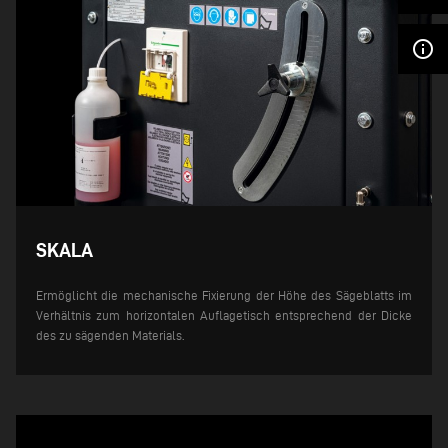
info_outline
SKALA
Ermöglicht die mechanische Fixierung der Höhe des Sägeblatts im
Verhältnis zum horizontalen Auflagetisch entsprechend der Dicke
des zu sägenden Materials.