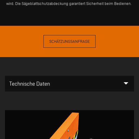
wird. Die Sägeblattschutzabdeckung garantiert Sicherheit beim Bedienen.
SCHÄTZUNGSANFRAGE
arrow_drop_down
Technische Daten