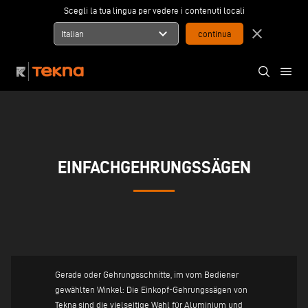
Scegli la tua lingua per vedere i contenuti locali
expand_more
close
Italian
EINFACHGEHRUNGSSÄGEN
Gerade oder Gehrungsschnitte, im vom Bediener
gewählten Winkel: Die Einkopf-Gehrungssägen von
Tekna sind die vielseitige Wahl für Aluminium und