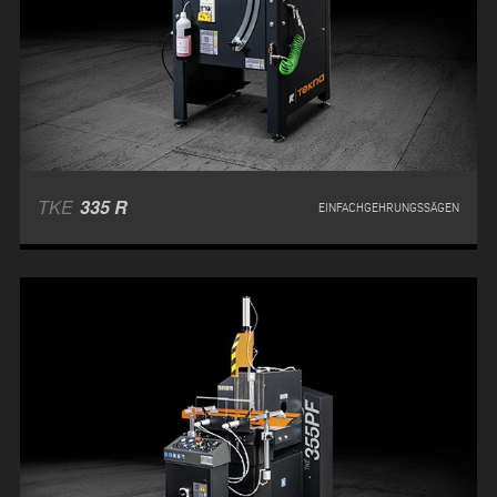
TKE
335 R
EINFACHGEHRUNGSSÄGEN