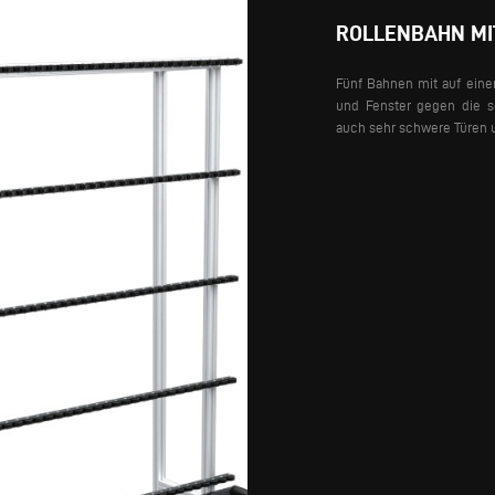
ROLLENBAHN MI
Fünf Bahnen mit auf einer
und Fenster gegen die sc
auch sehr schwere Türen 