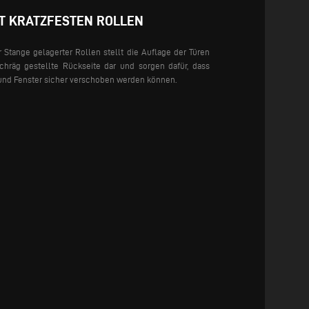
T KRATZFESTEN ROLLEN
 Stange gelagerter Rollen stellt die Auflage der Türen
hräg gestellte Rückseite dar und sorgen dafür, dass
und Fenster sicher verschoben werden können.