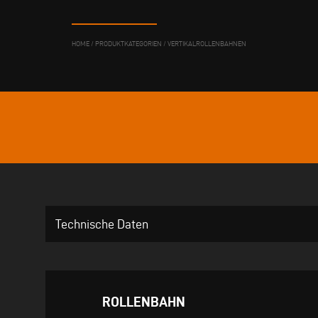
HOME
/
PRODUKTKATEGORIEN
/
VERTIKALROLLENBAHNEN
Technische Daten
ROLLENBAHN