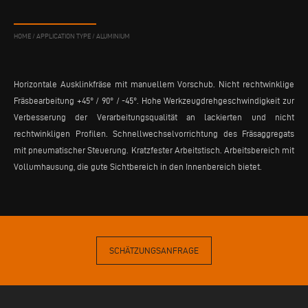
HOME
/
APPLICATION TYPE
/
ALUMINIUM
Horizontale Ausklinkfräse mit manuellem Vorschub. Nicht rechtwinklige
Fräsbearbeitung +45° / 90° / -45°. Hohe Werkzeugdrehgeschwindigkeit zur
Verbesserung der Verarbeitungsqualität an lackierten und nicht
rechtwinkligen Profilen. Schnellwechselvorrichtung des Fräsaggregats
mit pneumatischer Steuerung. Kratzfester Arbeitstisch. Arbeitsbereich mit
Vollumhausung, die gute Sichtbereich in den Innenbereich bietet.
SCHÄTZUNGSANFRAGE