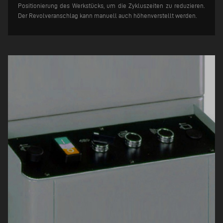
Positionierung des Werkstücks, um die Zykluszeiten zu reduzieren.
Der Revolveranschlag kann manuell auch höhenverstellt werden.