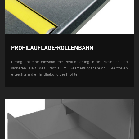
PROFILAUFLAGE-ROLLENBAHN
Ermöglicht eine einwandfreie Positionierung in der Maschine und
sicheren Halt des Profils im Bearbeitungsbereich. Gleitrollen
erleichtern die Handhabung der Profile.