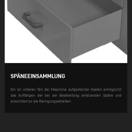
SPÄNEEINSAMMLUNG
Ein im unteren Teil der Maschine aufgestellter Kasten ermöglicht
das Auffangen der bei der Bearbeitung anfallenden Späne und
erleichtert so die Reinigungsarbeiten.