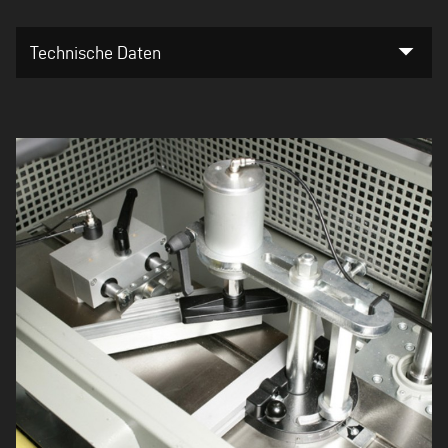
arrow_drop_down
Technische Daten