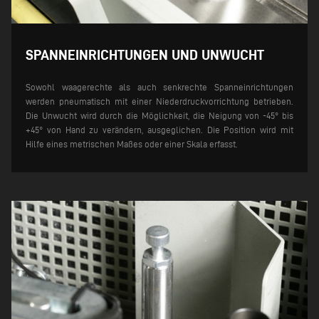
SPANNEINRICHTUNGEN UND UNWUCHT
Sowohl waagerechte als auch senkrechte Spanneinrichtungen
werden pneumatisch mit einer Niederdruckvorrichtung betrieben.
Die Unwucht wird durch die Möglichkeit, die Neigung von -45° bis
+45° von Hand zu verändern, ausgeglichen. Die Position wird mit
Hilfe eines metrischen Maßes oder einer Skala erfasst.