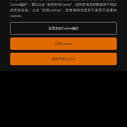
Cookie偏好"。通过点击 "接受所有Cookie"，您同意将您的数据用于指定
be the change
的所有目的。点击 "拒绝cookies"，您将继续浏览而不接受不必要的
cookies。
设置您的Cookie偏好
隐私政策
法律说明
饼干政策
般销售条款和条件
拒绝cookies
分销通用条款与条件
馅饼设置
接受所有Cookie
Voilàp S.p.a. - Via Archimede, 10 - 41019 Soliera (MO) - ITALY
- C.F - P.IVA 02057270361