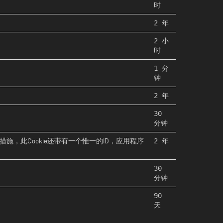
时
2 年
2 小
时
1 分
钟
2 年
30
分钟
2 年
，此Cookie还带有一个惟一的ID，应用程序
30
分钟
90
天