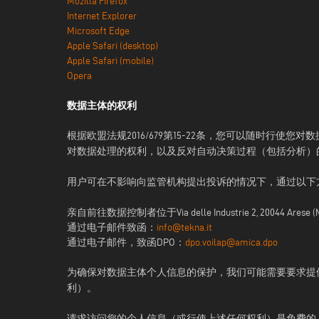
Mozilla Firefox
Internet Explorer
Microsoft Edge
Apple Safari (desktop)
Apple Safari (mobile)
Opera
数据主体的权利
根据欧盟法规2016/679第15-22条，您可以随时
对数据处理的权利，以及反对自动决策过程（包括分析）
用户可在不影响向监管机构提出投诉的情况下，通过以下
亲自前往数据控制者位于Via delle Industrie 2, 20044 Arese (M
通过电子邮件致函：
info@tekna.it
通过电子邮件，致函DPO：
dpo.voilap@amica.dpo
为确保对数据主体个人信息的保护，我们可能需要要求提
利）。
请求访问您的个人信息（或行使上述任何权利）是免费的