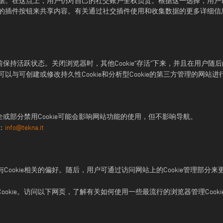
据。在这点上，用户仍对自己的社交账户全权负责。根据这一选择，用户
的插件按钮来共享内容。有关通过社交插件使用和收集数据的更多详细信
令前保持活跃状态。关闭浏览器时，其他Cookie“存活”下来，并且在用户随后的
与可创建或修改持久性Cookie和分析型Cookie的第三方管理的网
。完全或部分禁用Cookie可能会影响网站功能的使用，但不影响导航。
：
info@tekna.it
与Cookie相关的偏好。随后，用户可通过访问网站上的Cookie管理
ookie。访问以下网页，了解有关如何使用一些最流行的浏览器管理Cook