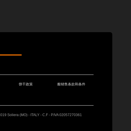
饼干政策
般销售条款和条件
41019 Soliera (MO) - ITALY - C.F - P.IVA 02057270361