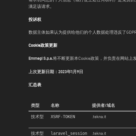
满足该请求。
投诉权
数据主体如果认为提供给他们的个人数据处理违反了GDPR
Cookie政策更新
Emmegi S.p.a.
将不断更新本Cookie政策，并负责在网站
上次更新日期：2023年1月9日
汇总表
类型
名称
提供者/域名
XSRF-TOKEN
技术型
.tekna.it
laravel_session
技术型
.tekna.it