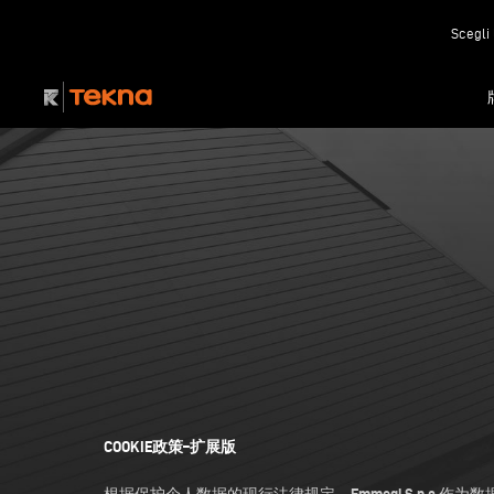
Scegli 
COOKIE政策–扩展版