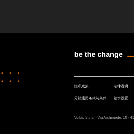
be the change
隐私政策
法律说明
分销通用条款与条件
馅饼设置
Voilàp S.p.a. - Via Archimede, 10 - 