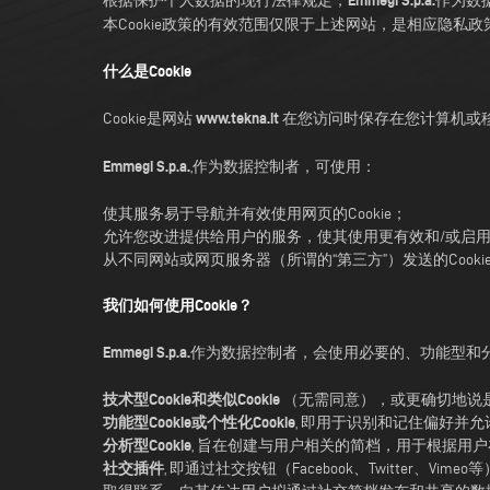
Emmegi S.p.a.
根据保护个人数据的现行法律规定，
作为数
本Cookie政策的有效范围仅限于上述网站，是相应隐
什么是Cookie
www.tekna.it
Cookie是网站
在您访问时保存在您计算机或
Emmegi S.p.a.
,作为数据控制者，可使用：
使其服务易于导航并有效使用网页的Cookie；
允许您改进提供给用户的服务，使其使用更有效和/或启用某些
从不同网站或网页服务器（所谓的“第三方”）发送的Co
我们如何使用Cookie？
Emmegi S.p.a.
作为数据控制者，会使用必要的、功能型和分析型
技术型Cookie和类似Cookie
（无需同意），或更确切地说是
功能型Cookie或个性化Cookie
, 即用于识别和记住偏好并允
分析型Cookie
, 旨在创建与用户相关的简档，用于根据用
社交插件
, 即通过社交按钮（Facebook、Twitte