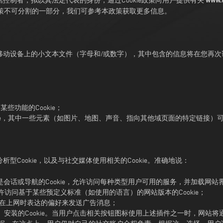
www.t
据控制者，拟以其法定代表的身份，通过Cookie政策向用户提供有关
私政策不可分割的一部分，我们可参考本政策获取更多信息。
移动设备上的小文本文件（字母和/或数字），其中包含的信息将在您再次
功能的Cookie；
okie，其中一些元素（如图片、地图、声音、指向其他域页面的特定链接
Cookie，以及与社交媒体使用相关的Cookie。准确地说：
会话或导航的Cookie，允许访问每种类型用户可用的服务，并加载网
许访问基于某些预定义标准（如使用的语言）的网站版本的Cookie；
户在上网时表达的偏好来发送广告消息；
r、Vimeo等）安装的Cookie。当用户点击相关按钮图标使用上述插件之一