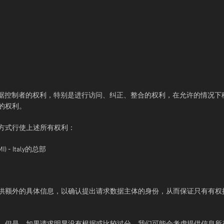
行使您对数据控制者的权利，特别是进行访问、纠正、整合的权利，在允许的情
的权利。
方式行使上述所有权利：
I) - Italy的总部
供额外的具体信息，以确认提出请求数据主体的身份，从而保证只有有权
。但是，如果请求明显没有根据或比较过分，我们可能会考虑提供信息所