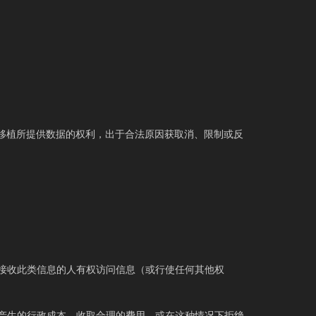
况下移植所提供数据的权利，出于合法原因获取消、限制或反
接收此类信息的人有权访问信息（或行使任何其他权
产生的行政成本，收取合理的费用，或在这种情况下拒绝