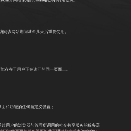
ekna.it
网站使用的Cookie的所有有用信息。
访问该网站期间甚至几天后重复使用。
）可能存在于用户正在访问的同一页面上。
站界面和功能的任何自定义设置；
时，网站将通过用户的浏览器与管理所调用的社交共享服务的服务器