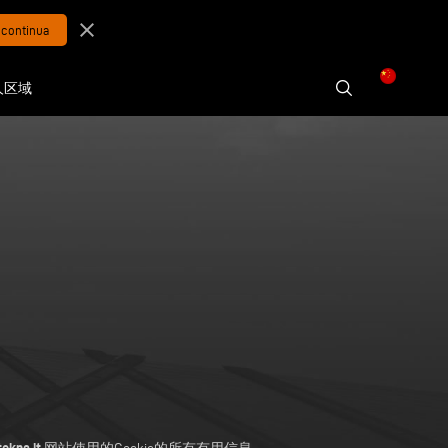
close
人区域