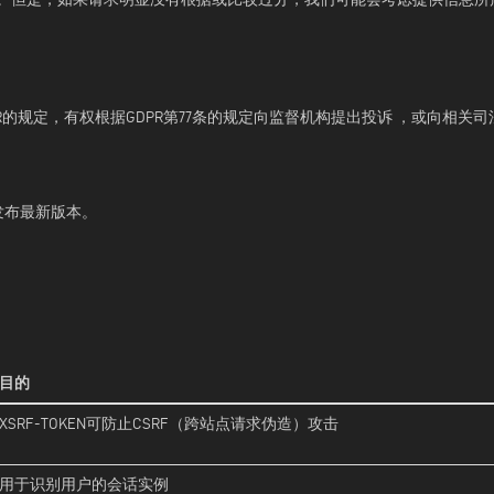
的规定，有权根据GDPR第77条的规定向监督机构提出投诉 ，或向相关司法
上发布最新版本。
目的
XSRF-TOKEN可防止CSRF（跨站点请求伪造）攻击
用于识别用户的会话实例