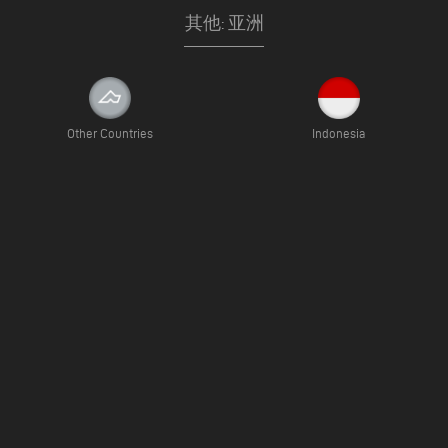
其他: 亚洲
Other Countries
Indonesia