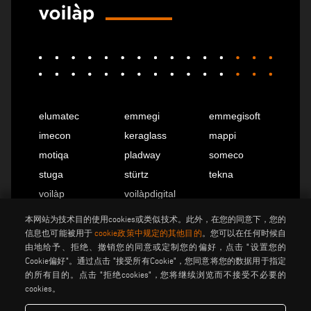
elumatec
emmegi
emmegisoft
imecon
keraglass
mappi
motiqa
pladway
someco
stuga
stürtz
tekna
voilàp
voilàpdigital
本网站为技术目的使用cookies或类似技术。此外，在您的同意下，您的
信息也可能被用于
cookie政策中规定的其他目的
。您可以在任何时候自
中国
info@tekna.it
由地给予、拒绝、撤销您的同意或定制您的偏好，点击 "设置您的
Cookie偏好"。通过点击 "接受所有Cookie"，您同意将您的数据用于指定
的所有目的。点击 "拒绝cookies"，您将继续浏览而不接受不必要的
cookies。
be the change