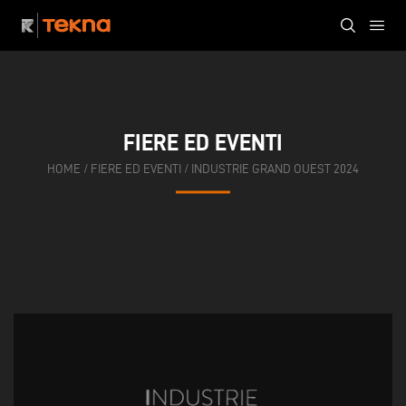
FIERE ED EVENTI
HOME
/
FIERE ED EVENTI
/
INDUSTRIE GRAND OUEST 2024