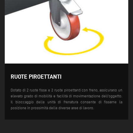
RUOTE PIROETTANTI
Dotato di 2 ruote fisse e 2 ruote piroettanti con freno, assicurano un
elevato grado di mobilità e facilità di movimentazione dell’oggetto.
Il bloccaggio delle unità di frenatura consente di fissarne la
posizione in prossimità delle diverse aree di lavoro.