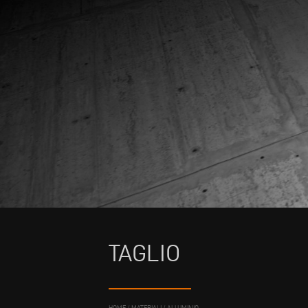
TAGLIO
HOME
/
MATERIALI
/
ALLUMINIO