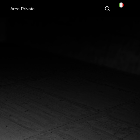
i
Area Privata