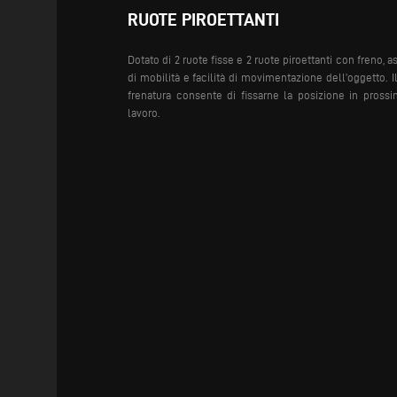
RUOTE PIROETTANTI
Dotato di 2 ruote fisse e 2 ruote piroettanti con freno, 
di mobilità e facilità di movimentazione dell’oggetto. I
frenatura consente di fissarne la posizione in prossi
lavoro.