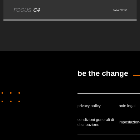
FOCUS
C4
ALLUMINIO
be the change
privacy policy
note legali
condizioni generali di
impostazion
distribuzione