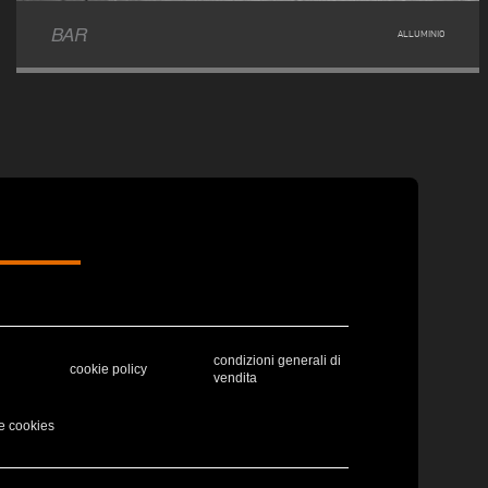
BAR
ALLUMINIO
condizioni generali di
cookie policy
vendita
e cookies