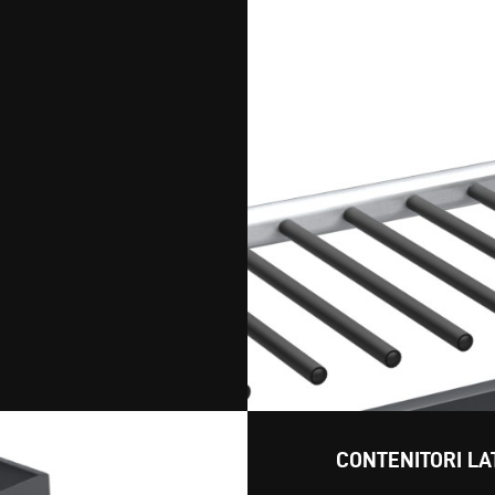
CONTENITORI LA