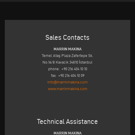
Sales Contacts
MARRIN MAKINA
Temel Ataş Plaza Zafertepe Sk.
No:16/8 Kavacik 34810 İstanbul
phone: +90 216 404 10 10
fax: +90 216 404 10 09
info@marrinmakina.com
www.marrinmakina.com
Technical Assistance
MARRIN MAKINA