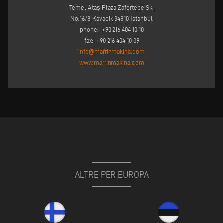
Temel Ataş Plaza Zafertepe Sk.
No:16/8 Kavacik 34810 İstanbul
phone: +90 216 404 10 10
fax: +90 216 404 10 09
info@marrinmakina.com
www.marrinmakina.com
ALTRE PER EUROPA