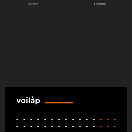
Finland
Estonia