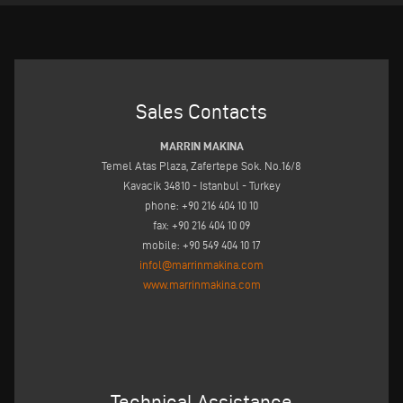
Sales Contacts
MARRIN MAKINA
Temel Atas Plaza, Zafertepe Sok. No.16/8
Kavacik 34810 - Istanbul - Turkey
phone: +90 216 404 10 10
fax: +90 216 404 10 09
mobile: +90 549 404 10 17
infol@marrinmakina.com
www.marrinmakina.com
Technical Assistance