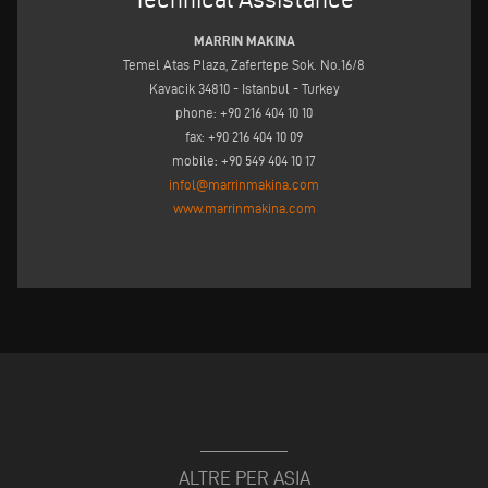
MARRIN MAKINA
Temel Atas Plaza, Zafertepe Sok. No.16/8
Kavacik 34810 - Istanbul - Turkey
phone: +90 216 404 10 10
fax: +90 216 404 10 09
mobile: +90 549 404 10 17
infol@marrinmakina.com
www.marrinmakina.com
ALTRE PER ASIA