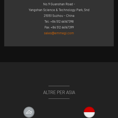
No.9 Guanshan Road -
Yangshan Science & Technology Park, Snd
215151 Suzhou - China
Tel: +86 512 66167398
Fax: +86 512 66167399
sales@emmegi.com
ALTRE PER ASIA