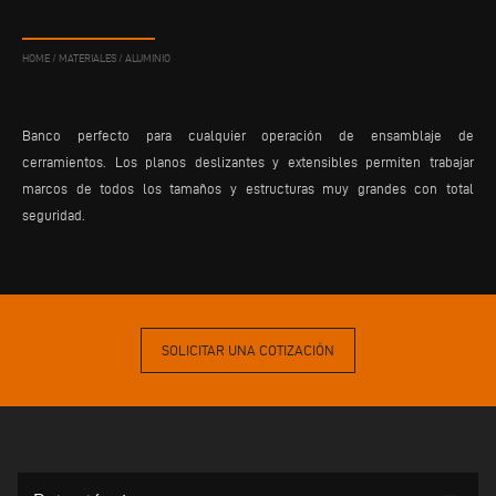
HOME
/
MATERIALES
/
ALUMINIO
Banco perfecto para cualquier operación de ensamblaje de
cerramientos. Los planos deslizantes y extensibles permiten trabajar
marcos de todos los tamaños y estructuras muy grandes con total
seguridad.
SOLICITAR UNA COTIZACIÓN