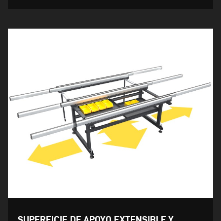
SUPERFICIE DE APOYO EXTENSIBLE Y