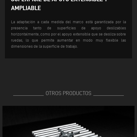
AMPLIABLE
La adaptación a cada medida del marco está garantizada por la
presencia tanto de superficies de apoyo deslizables
horizontalmente, como por el apoyo extensible que se desliza sobre
ruedas, lo que permite aumentar en modo muy flexible las
dimensiones de la superficie de trabajo.
OTROS PRODUCTOS