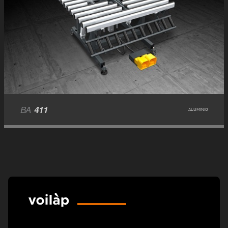
BA
411
ALUMINIO