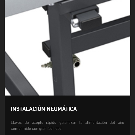
INSTALACIÓN NEUMÁTICA
Llaves de acople rápido garantizan la alimentación del aire
comprimido con gran facilidad.