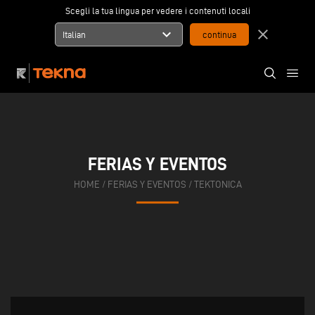
Scegli la tua lingua per vedere i contenuti locali
expand_more
close
Italian
FERIAS Y EVENTOS
HOME
/
FERIAS Y EVENTOS
/
TEKTONICA