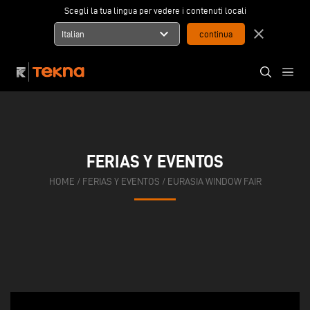
Scegli la tua lingua per vedere i contenuti locali
expand_more
close
Italian
FERIAS Y EVENTOS
HOME
/
FERIAS Y EVENTOS
/
EURASIA WINDOW FAIR