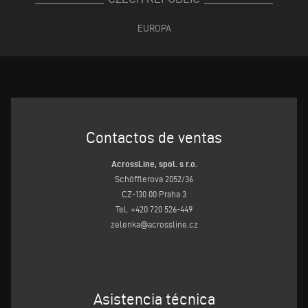
EUROPA
Contactos de ventas
AcrossLine, spol. s r.o.
Schöfflerova 2052/36
CZ-130 00 Praha 3
Tel. +420 720 526-449
zelenka@acrossline.cz
Asistencia técnica