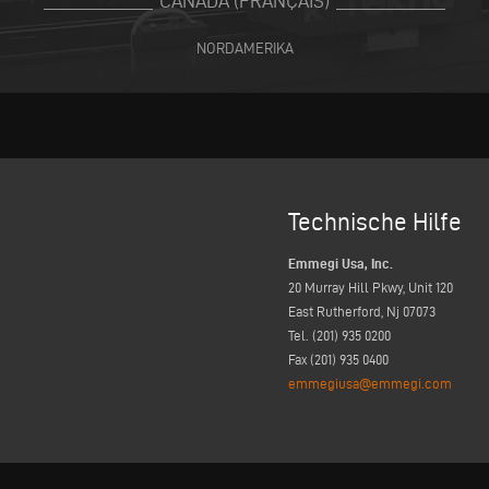
CANADA (FRANÇAIS)
NORDAMERIKA
Technische Hilfe
Emmegi Usa, Inc.
20 Murray Hill Pkwy, Unit 120
East Rutherford, Nj 07073
Tel. (201) 935 0200
Fax (201) 935 0400
emmegiusa@emmegi.com