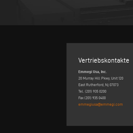
Vertriebskontakte
Emmegi Usa, Inc.
20 Murray Hill Pkwy, Unit 120
East Rutherford, Nj 07073
Tel. (201) 935 0200
Fax (201) 935 0400
emmegiusa@emmegi.com