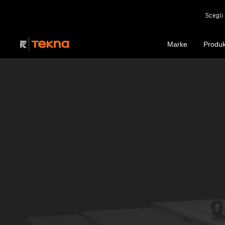
Scegli 
Marke
Produk