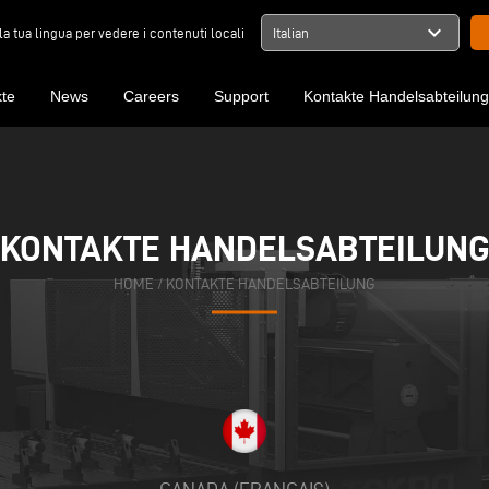
expand_more
la tua lingua per vedere i contenuti locali
Italian
te
News
Careers
Support
Kontakte Handelsabteilun
KONTAKTE HANDELSABTEILUN
KONTAKTE HANDELSABTEILUN
HOME
HOME
/
/
KONTAKTE HANDELSABTEILUNG
KONTAKTE HANDELSABTEILUNG