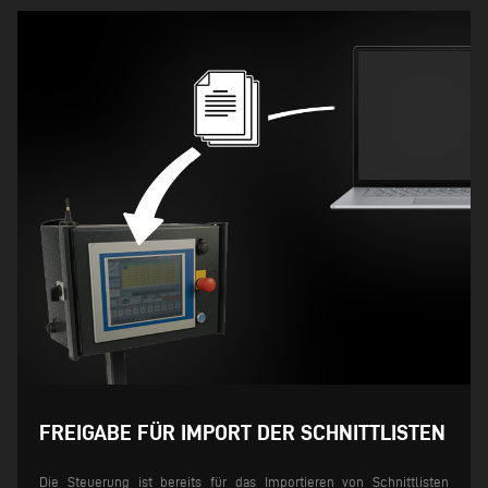
FREIGABE FÜR IMPORT DER SCHNITTLISTEN
Die Steuerung ist bereits für das Importieren von Schnittlisten