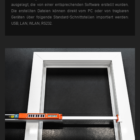
ausgelegt, die von einer entsprechenden Software erstellt wurden.
Die erstellten Dateien können direkt vom PC oder von tragbaren
Geräten über folgende Standard-Schnittstellen importiert werden:
USB, LAN, WLAN, RS232.