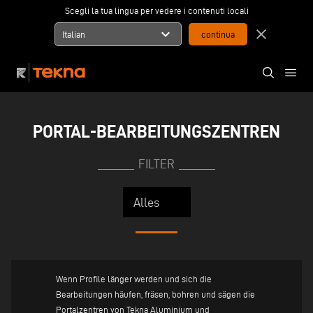
Scegli la tua lingua per vedere i contenuti locali
expand_more
close
Italian
PORTAL-BEARBEITUNGSZENTREN
FILTER
Wenn Profile länger werden und sich die
Bearbeitungen häufen, fräsen, bohren und sägen die
Portalzentren von Tekna Aluminium und