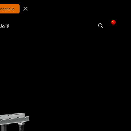
close
人区域