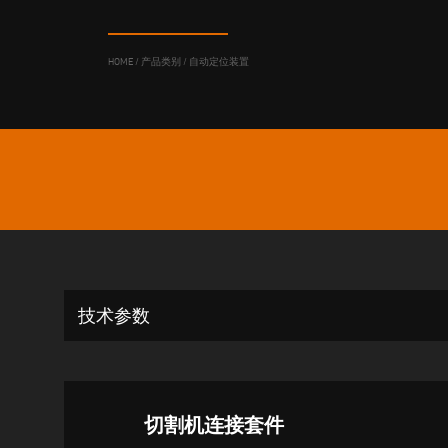
HOME
/
产品类别
/
自动定位装置
技术参数
切割机连接套件