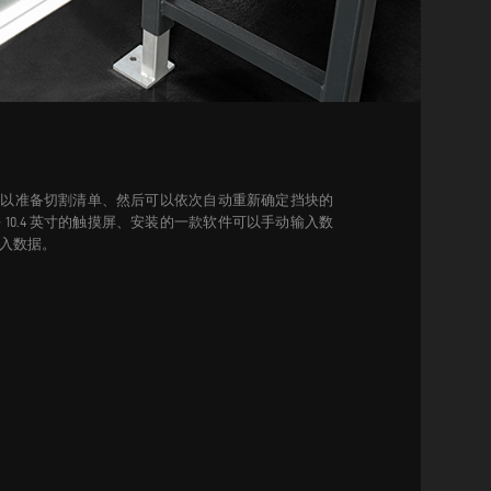
、可以准备切割清单、然后可以依次自动重新确定挡块的
10.4 英寸的触摸屏、安装的一款软件可以手动输入数
入数据。