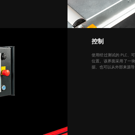
控制
使用经过测试的 PLC
位置。该界面采用了一块 
据、也可以从外部来源导