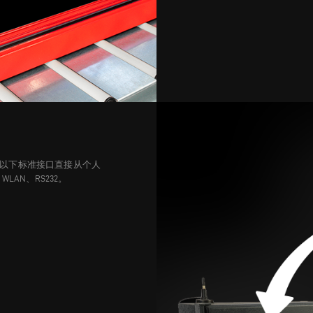
以下标准接口直接从个人
AN、RS232。