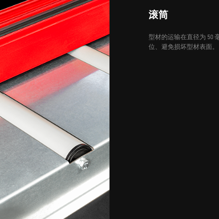
滚筒
型材的运输在直径为 5
位、避免损坏型材表面。