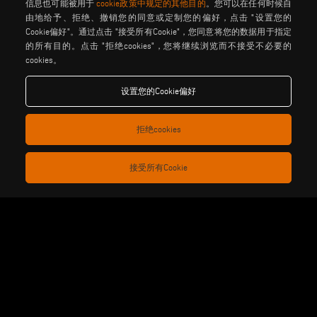
信息也可能被用于
cookie政策中规定的其他目的
。您可以在任何时候自
由地给予、拒绝、撤销您的同意或定制您的偏好，点击 "设置您的
Cookie偏好"。通过点击 "接受所有Cookie"，您同意将您的数据用于指定
be the change
的所有目的。点击 "拒绝cookies"，您将继续浏览而不接受不必要的
cookies。
设置您的Cookie偏好
隐私政策
法律说明
饼干政策
般销售条款和条件
分销通用条款与条件
馅饼设置
拒绝cookies
接受所有Cookie
Voilàp S.p.a. - Via Archimede, 10 - 41019 Soliera (MO) - ITALY
- C.F - P.IVA 02057270361