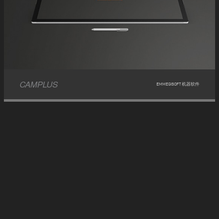
CAMPLUS
EMMEGISOFT 机器软件