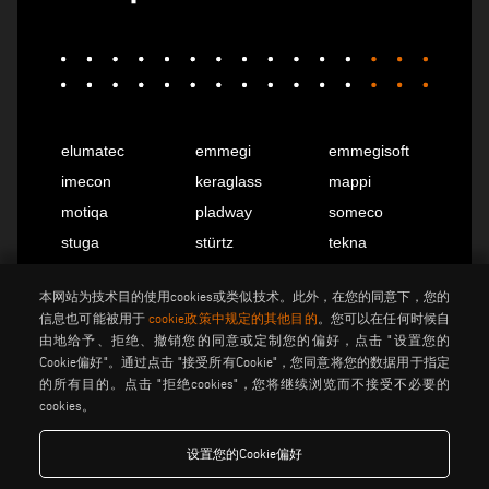
elumatec
emmegi
emmegisoft
imecon
keraglass
mappi
motiqa
pladway
someco
stuga
stürtz
tekna
voilàp
voilàpdigital
本网站为技术目的使用cookies或类似技术。此外，在您的同意下，您的
信息也可能被用于
cookie政策中规定的其他目的
。您可以在任何时候自
由地给予、拒绝、撤销您的同意或定制您的偏好，点击 "设置您的
中国
info@tekna.it
Cookie偏好"。通过点击 "接受所有Cookie"，您同意将您的数据用于指定
的所有目的。点击 "拒绝cookies"，您将继续浏览而不接受不必要的
cookies。
be the change
设置您的Cookie偏好